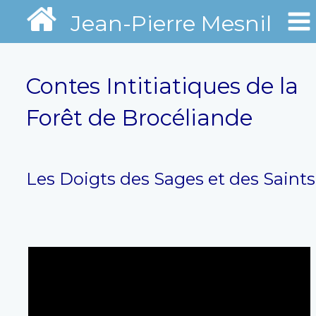
Jean-Pierre Mesnil
Contes Intitiatiques de la
Forêt de Brocéliande
Les Doigts des Sages et des Saints