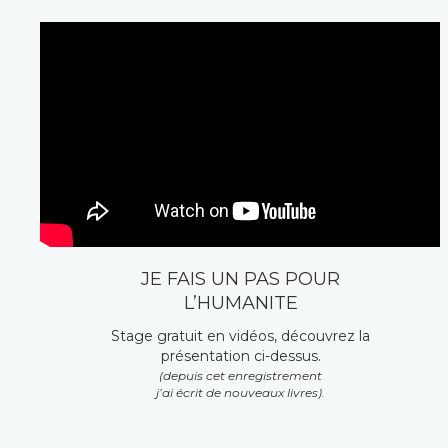
JE FAIS UN PAS POUR 
L’HUMANITE
Stage gratuit en vidéos, découvrez la 
présentation ci-dessus.
(depuis cet enregistrement 
j’ai écrit de nouveaux livres).